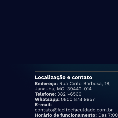
Localização e contato
Endereço:
Rua Cirilo Barbosa, 18,
Janaúba, MG, 39442-014
Telefone:
3821-6566
Whatsapp:
0800 878 9957
E-mail:
contato@facitecfaculdade.com.br
Horário de funcionamento:
Das 7:00