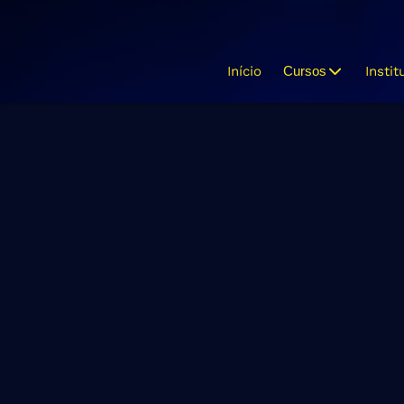
Início
Cursos
Instit