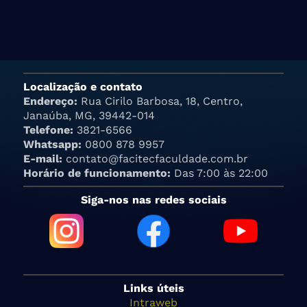
Localização e contato
Endereço:
Rua Cirilo Barbosa, 18, Centro,
Janaúba, MG, 39442-014
Telefone:
3821-6566
Whatsapp:
0800 878 9957
E-mail:
contato@facitecfaculdade.com.br
Horário de funcionamento:
Das 7:00 às 22:00
Siga-nos nas redes sociais
Links úteis
Intraweb